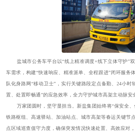
盐城市公务车平台以“线上精准调度+线下立体守护”
车需求，构建“快速响应、精准派单、全程跟进”闭环服务
队化身路网“移动卫士”，实行关键路段定点备勤、24小
置、处置即畅通”的应急效率，全力守护城市高架主动脉安
万家团圆时，坚守显担当。新盐集团始终将“保安全、
铁路枢纽、高速驿站、加油站点、城市高架等春运关键节
点区域巡查值守力度，确保突发情况快速处置、高效应对