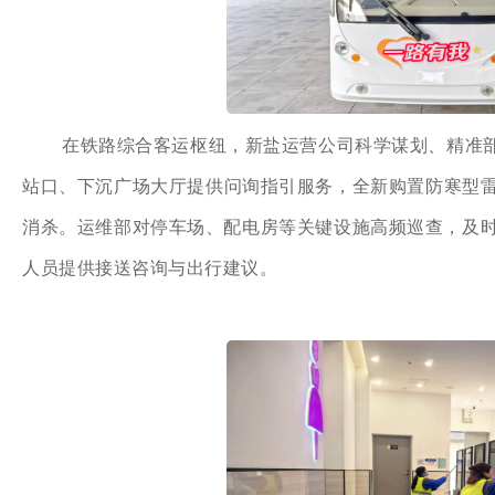
在铁路综合客运枢纽，新盐运营公司科学谋划、精准部
站口、下沉广场大厅提供问询指引服务，全新购置防寒型
消杀。运维部对停车场、配电房等关键设施高频巡查，及时
人员提供接送咨询与出行建议。