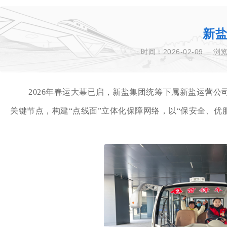
新盐
时间：2026-02-09
浏
2026年春运大幕已启，新盐集团统筹下属新盐运营
关键节点，构建“点线面”立体化保障网络，以“保安全、优