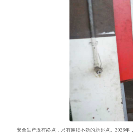
安全生产没有终点，只有连续不断的新起点。2026