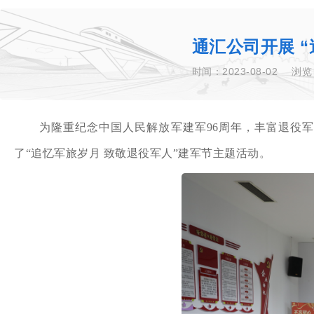
通汇公司开展 
时间：2023-08-02
浏览
为隆重纪念中国人民解放军建军96周年，丰富退役
了“追忆军旅岁月
致敬退役军人”建军节主题活动。