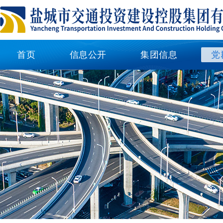
首页
信息公开
集团信息
党