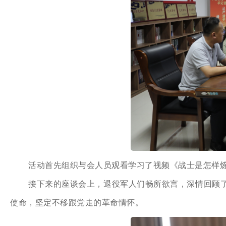
活动首先组织与会人员观看学习了视频《战士是怎样
接下来的座谈会上，退役军人们畅所欲言，深情回顾
使命，坚定不移跟党走的革命情怀。