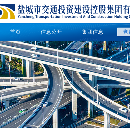
首页
信息公开
集团信息
党