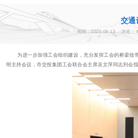
交通
时间：2025-08-13
浏览：
为进一步加强工会组织建设，充分发挥工会的桥梁纽带
明主持会议，市交投集团工会联合会主席吴文萍同志到会指