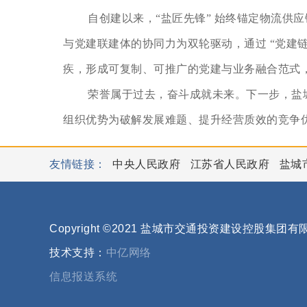
自创建以来，“盐匠先锋” 始终锚定物流供
与党建联建体的协同力为双轮驱动，通过 “党建链
疾，形成可复制、可推广的党建与业务融合范式
荣誉属于过去，奋斗成就未来。下一步，盐城
组织优势为破解发展难题、提升经营质效的竞争
友情链接：
中央人民政府
江苏省人民政府
盐城
Copyright ©2021 盐城市交通投资建设控股集团
技术支持：
中亿网络
信息报送系统