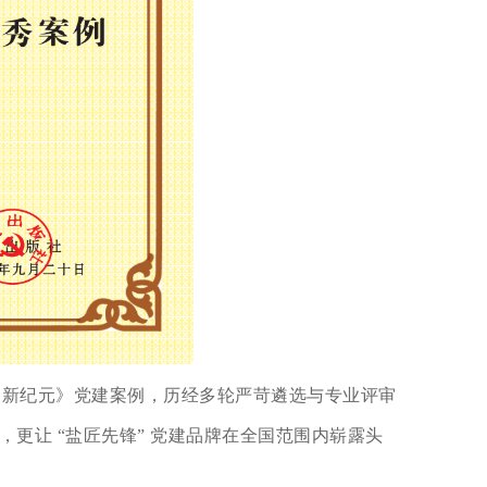
融合新纪元》党建案例，历经多轮严苛遴选与专业评审
，更让 “盐匠先锋” 党建品牌在全国范围内崭露头