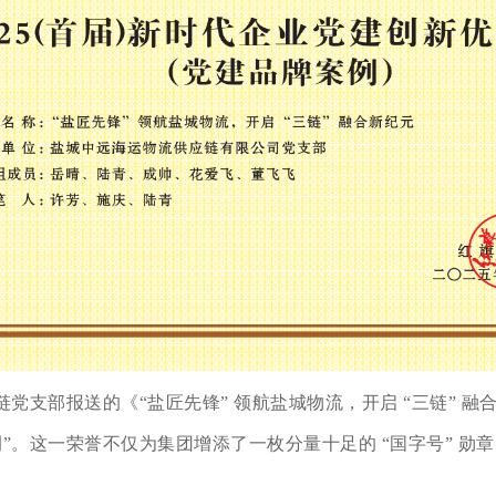
党支部报送的《“盐匠先锋” 领航盐城物流，开启 “三链” 
”。这一荣誉不仅为集团增添了一枚分量十足的 “国字号” 勋章