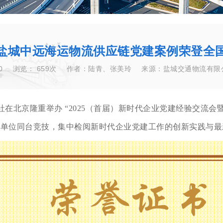
盐城中远海运物流供应链党建案例荣登全
0
浏览：
659次
作者：陆青、张美玲
来源：盐城交通物流有限
在北京隆重举办 “2025（首届）新时代企业党建经验交流会
 余家单位同台竞技，集中检阅新时代企业党建工作的创新实践与