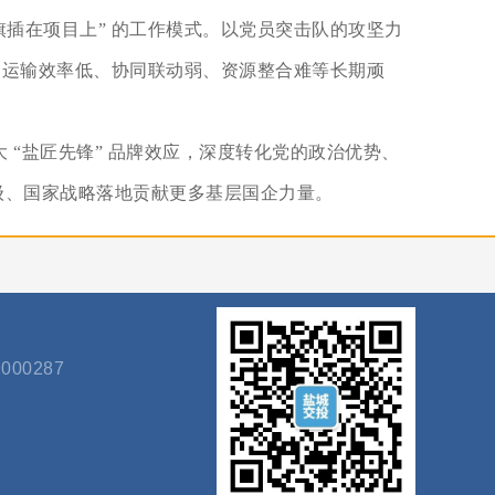
旗插在项目上” 的工作模式。以党员突击队的攻坚力
业内运输效率低、协同联动弱、资源整合难等长期顽
“盐匠先锋” 品牌效应，深度转化党的政治优势、
级、国家战略落地贡献更多基层国企力量。
000287