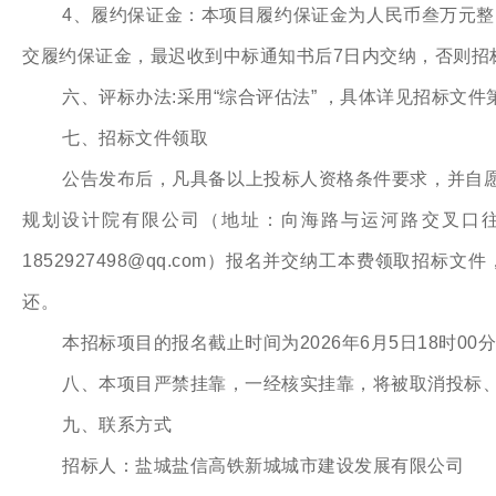
4、履约保证金：本项目履约保证金为人民币叁万元整（
交履约保证金，最迟收到中标通知书后7日内交纳，否则招
六、评标办法:采用“综合评估法” ，具体详见招标文
七、招标文件领取
公告发布后，凡具备以上投标人资格条件要求，并自
规划设计院有限公司（地址：向海路与运河路交叉口往南约
1852927498@qq.com）报名并交纳工本费领
还。
本招标项目的报名截止时间为2026年6月5日18时00分（
八、本项目严禁挂靠，一经核实挂靠，将被取消投标
九、联系方式
招标人：盐城盐信高铁新城城市建设发展有限公司