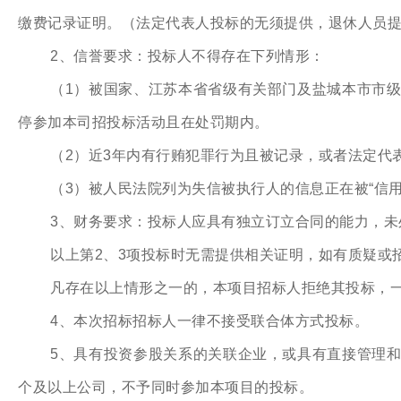
缴费记录证明。（法定代表人投标的无须提供，退休人员
2、信誉要求：投标人不得存在下列情形：
（1）被国家、江苏本省省级有关部门及盐城本市市
停参加本司招投标活动且在处罚期内。
（2）近3年内有行贿犯罪行为且被记录，或者法定代
（3）被人民法院列为失信被执行人的信息正在被“信
3、财务要求：投标人应具有独立订立合同的能力，未
以上第2、3项投标时无需提供相关证明，如有质疑或
凡存在以上情形之一的，本项目招标人拒绝其投标，
4、本次招标招标人一律不接受联合体方式投标。
5、具有投资参股关系的关联企业，或具有直接管理
个及以上公司，不予同时参加本项目的投标。