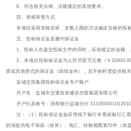
6、符合相关法律、法规规定的其他要求。
四、资格审查方式
本项目采用资格后审、全数入围的方法确定合格的投
五、投标保证金及履约保证金
1、投标人在递交投标文件的同时，应按规定的金额
2、本项目投标保证金为人民币壹万元整（￥10000
票或其他形式的保证金（除现金外），且开标时需提供相
盐城交投集团投标保证金专户账户
开户名：盐城市交通投资建设控股集团有限公司
开户行及账号：浙商银行盐城分行 3110000010120100
注：（1）投标保证金如采用线下银行本票或银行汇
的须提供电子保函（保单）、电汇、转账截图复印件（加