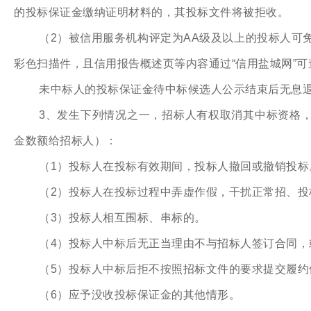
的投标保证金缴纳证明材料的，其投标文件将被拒收。
（2）被信用服务机构评定为AA级及以上的投标人可
彩色扫描件，且信用报告概述页等内容通过“信用盐城网”可
未中标人的投标保证金待中标候选人公示结束后无息
3、发生下列情况之一，招标人有权取消其中标资格，
金数额给招标人）：
（1）投标人在投标有效期间，投标人撤回或撤销投标
（2）投标人在投标过程中弄虚作假，干扰正常招、投
（3）投标人相互围标、串标的。
（4）投标人中标后无正当理由不与招标人签订合同
（5）投标人中标后拒不按照招标文件的要求提交履约
（6）应予没收投标保证金的其他情形。