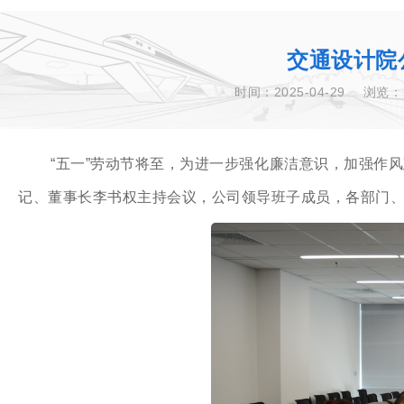
交通设计院
时间：2025-04-29
浏览
“五一”劳动节将至，为进一步强化廉洁意识，加强作风
记、董事长李书权主持会议，公司领导班子成员，各部门