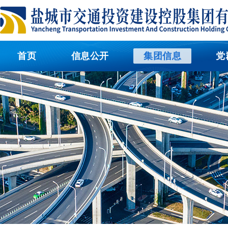
首页
信息公开
集团信息
党