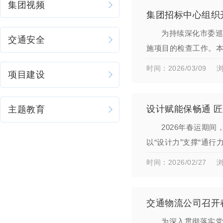
集团视频
集团招标中心组织
为持续深化市委巡
交通安全
施项目的检查工作。本
范性和采购方式合理
时间：2026/03/09
浏
项目建设
设计赋能保畅通 
主题教育
2026年春运期
以“设计力”支撑“通
流量适配、高效集散
时间：2026/02/27
浏
交通物流公司召开
为深入贯彻落实党