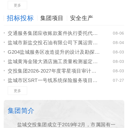
更多
招标投标
集团项目
安全生产
交通服务集团应收账款案件执行委托代理服务招标公告
08-06
盐城市新盐交投石油有限公司下属运营各加油站及科悦商务中心便利店商品供应商招标项目中标结果公示
08-04
G204盐城服务区改造提升的设计及勘探项目中标结果公示
08-03
盐城黄海金陵大酒店施工质量检测鉴定服务招标公告
08-03
交投集团2026-2027年度零星项目审计服务招标公告
08-03
盐城市区SRT一号线系统保险服务项目（二次）中标结果公示
07-27
更多
集团简介
盐城交投集团成立于2019年2月，市属国有一