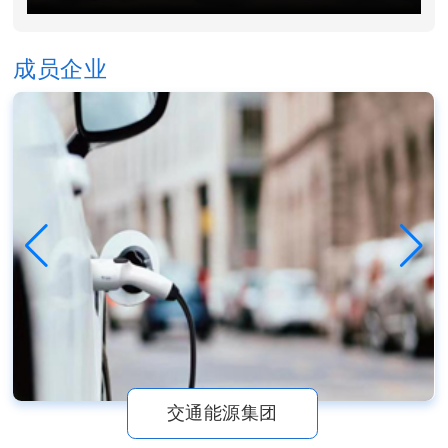
成员企业
交通能源集团