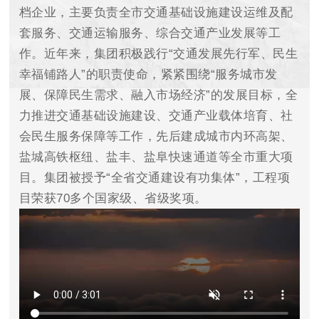
档企业，主要负责全市交通基础设施建设运维及配
套服务、交通运输服务、综合交通产业发展等工
作。近年来，集团积极践行“交通发展先行军、民生
幸福铺路人”的职责使命，紧紧围绕“服务城市发
展、保障民生需求、融入市场经济”的发展目标，全
力推进交通基础设施建设、交通产业载体培育、社
会民生服务保障等工作，先后建成城市内环高架、
盐城高铁枢纽、盐丰、盐阜快速通道等全市重大项
目。集团被授予“全省交通建设有功集体”，工程项
目荣获70多个国家级、省级奖项。