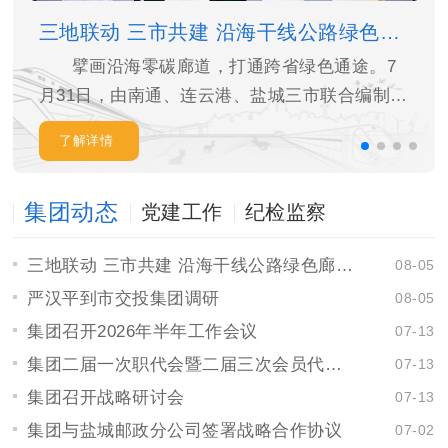
集
三地联动 三市共建 沿海干线公路绿色廊道项目正式启动
擘画沿海零碳廊道，打通跨省绿色通途。7
月31日，由南通、连云港、盐城三市联合编制的
《江苏沿海干线公路绿色廊道行动纲领》（以下
了解详情
简称《纲领》）在盐城正式发布，标志着沿海干
线公路绿色廊道建设全面启动，将依托G228、
集团动态
党建工作
纪检监察
G204，打造全国领先的沿海干线零碳货运示范
廊道，构…
三地联动 三市共建 沿海干线公路绿色廊道项目正式启动
08-05
严汉平到市交投集团调研
08-05
集团召开2026年半年工作会议
07-13
集团二届一次职代会暨二届三次会员代表大会胜利召开
07-13
集团召开战略研讨会
07-13
集团与盐城邮政分公司签署战略合作协议
07-02