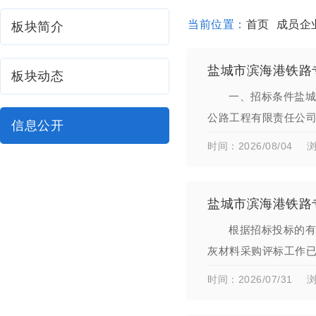
当前位置：
首页
成员企
板块简介
盐城市滨海港铁路
板块动态
一、招标条件盐城
公路工程有限责任公
信息公开
招标范围1、项目名称
时间：2026/08/04
浏
盐城市滨海港铁路
根据招标投标的有
灰材料采购评标工作
元整（：212054.0
时间：2026/07/31
浏