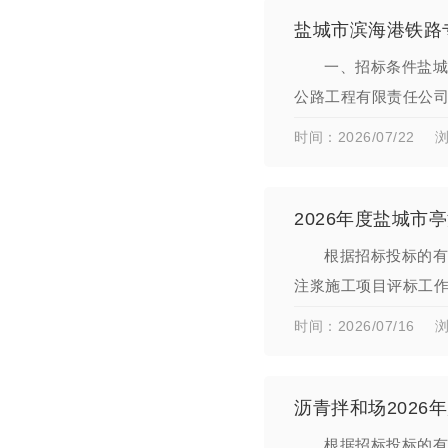
盐城市滨海港铁路
一、招标条件盐城
公路工程有限责任公
招标范围1、项目名称
时间：2026/07/22
浏
2026年度盐城
根据招标投标的有
注浆施工项目评标工
（￥：591000.00
时间：2026/07/16
浏
沥青拌和场202
根据招标投标的有