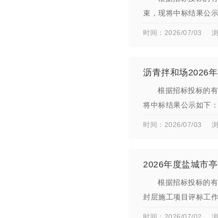
束，现将中标结果公示
人：王亚兰。以上评
时间：2026/07/03
浏
沥青拌和场2026
根据招标投标的有
将中标结果公示如下：
梅。以上评审结果如
时间：2026/07/03
浏
2026年度盐城
根据招标投标的有
封层施工项目评标工
元整（：623600.0
时间：2026/07/02
浏